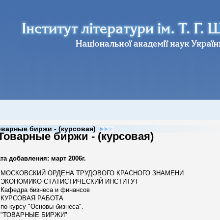
оварные биржи - (курсовая)
Товарные биржи - (курсовая)
та добавления: март 2006г.
ОСКОВСКИЙ ОРДЕНА ТРУДОВОГО КРАСНОГО ЗНАМЕНИ
КОНОМИКО-СТАТИСТИЧЕСКИЙ ИНСТИТУТ
афедра бизнеса и финансов
УРСОВАЯ РАБОТА
 курсу "Основы бизнеса".
ТОВАPНЫЕ БИPЖИ"