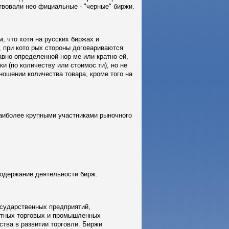
вовали нео фициальные - "черные" биржи.
, что хотя на русских биржах и
 при кото рых стороны договариваются
авно определенной нор ме или кратно ей,
 (по количеству или стоимос ти), но не
ношении количества товара, кроме того на
наиболее крупными участниками рыночного
содержание деятельности бирж.
осударственных предприятий,
стных торговых и промышленных
тва в развитии торговли. Биржи