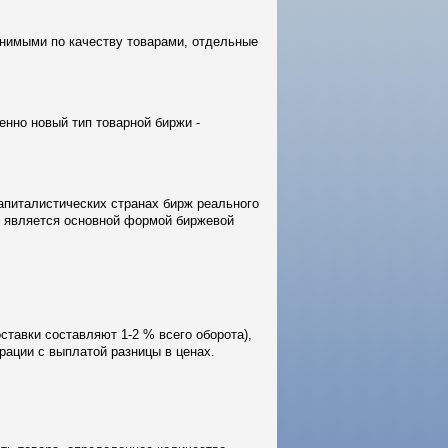
внимыми по качеству товарами, отдельные
енно новый тип товарной биржи -
апиталистических странах бирж реального
я является основной формой биржевой
ставки составляют 1-2 % всего оборота),
рации с выплатой разницы в ценах.