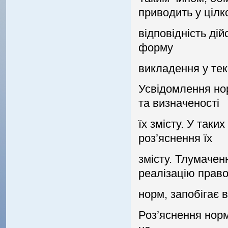
приводить у цiлк
вiдповiднiсть дiй
форму
викладення у тек
Усвiдомлення нор
та визначеностi
їх змiсту. У так
роз’яснення їх
змiсту. Тлумачен
реалiзацiю прав
норм, запобiгає 
Роз’яснення норм