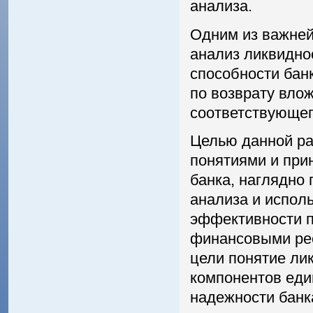
анализа.
Одним из важней
анализ ликвиднос
способности бан
по возврату вло
соответствующег
Целью данной ра
понятиями и при
банка, наглядно
анализа и испол
эффективности 
финансовыми рес
цели понятие ли
компонентов еди
надежности банк