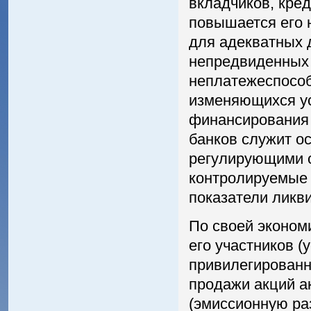
вкладчиков, кред
повышается его 
для адекватных 
непредвиденных 
неплатежеспособ
изменяющихся ус
финансирования 
банков служит о
регулирующими 
контролируемые 
показатели ликв
По своей эконом
его участников 
привилегированн
продажи акций а
(эмиссионную ра