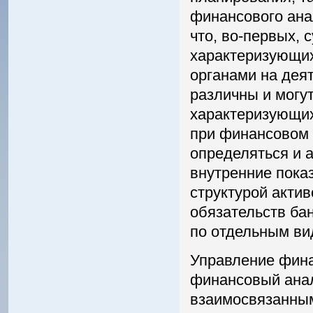
финансового ана
что, во-первых, 
характеризующи
органами на дея
различны и могут
характеризующих
при финансовом 
определяться и 
внутренние пока
структурой актив
обязательств ба
по отдельным ви
Управление фина
финансовый анал
взаимосвязанным