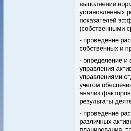
выполнение норм
установленных р
показателей эфф
(собственными с
- проведение ра
собственных и п
- определение и
управления акти
управлениями от
учетом обеспечен
анализ факторов
результаты деяте
- проведение ра
различных активн
планирования, т