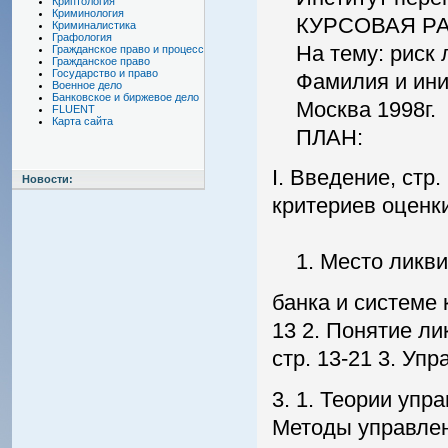
Криптология
Криминология
КУРСОВАЯ РА
Криминалистика
Графология
На тему: риск л
Гражданское право и процесс
Гражданское право
Государство и право
Фамилия и иници
Военное дело
Банковское и биржевое дело
Москва 1998г.
FLUENT
Карта сайта
ПЛАН:
I. Введение, стр.
Новости:
критериев оценк
1. Место ликви
банка и системе 
13 2. Понятие л
стр. 13-21 3. Уп
3. 1. Теории упра
Методы управлени