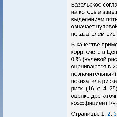
Базельское согл
на которые взве
выделением пяти 
означает нулево
показателем риск
В качестве приме
корр. счете в Це
0 % (нулевой рис
оцениваются в 2
незначительный)
показатель риска
риск. (16, с. 4. 
оценке достаточ
коэффициент Кук
Страницы: 1,
2
,
3