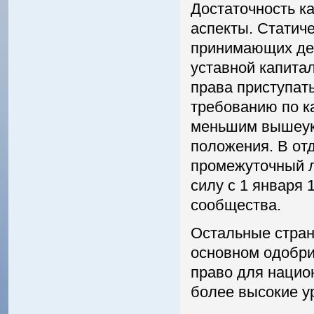
Достаточность к
аспекты. Статиче
принимающих де
уставной капитал
права приступать
требованию по к
меньшим вышеука
положения. В от
промежуточный л
силу с 1 января 
сообщества.
Остальные стран
основном одобри
право для нацио
более высокие ур