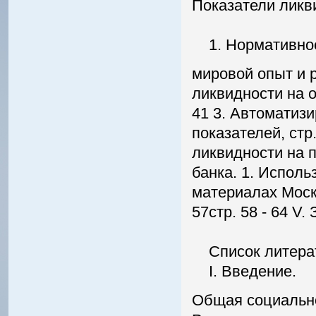
Показатели ликви
1. Нормативное 
мировой опыт и р
ликвидности на о
41 3. Автоматиз
показателей, стр
ликвидности на 
банка. 1. Исполь
материалах Моско
57стр. 58 - 64 V.
Список литерат
I. Введение.
Общая социально