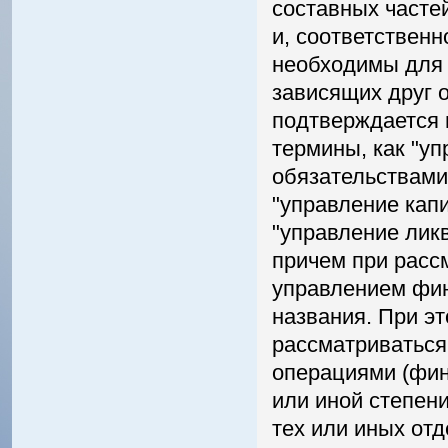
составных часте
и, соответственн
необходимы для 
зависящих друг о
подтверждается и
термины, как "уп
обязательствами"
"управление кап
"управление лик
причем при рассм
управлением фин
названия. При эт
рассматриваться
операциями (фин
или иной степен
тех или иных от