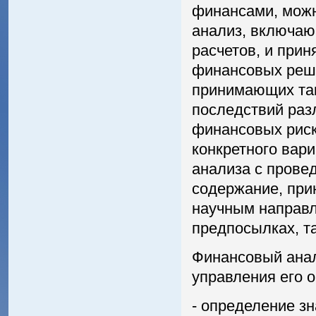
финансами, можн
анализ, включа
расчетов, и при
финансовых реше
принимающих та
последствий раз
финансовых риск
конкретного вари
анализа с прове
содержание, при
научным направл
предпосылках, т
Финансовый анал
управления его 
- определение з