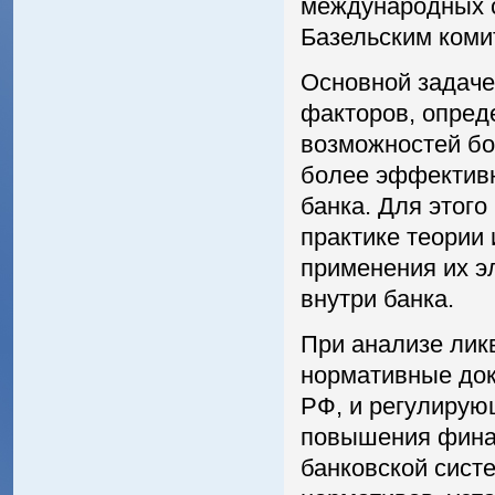
международных с
Базельским коми
Основной задаче
факторов, опред
возможностей бол
более эффективн
банка. Для этог
практике теории
применения их э
внутри банка.
При анализе лик
нормативные до
РФ, и регулирую
повышения финан
банковской сист