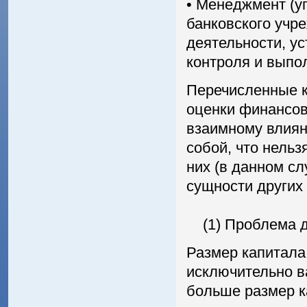
• Менеджмент (у
банковского учр
деятельности, у
контроля и выпо
Перечисленные к
оценки финансов
взаимному влиян
собой, что нельз
них (в данном сл
сущности других
(1) Проблема до
Размер капитала
исключительно в
больше размер к