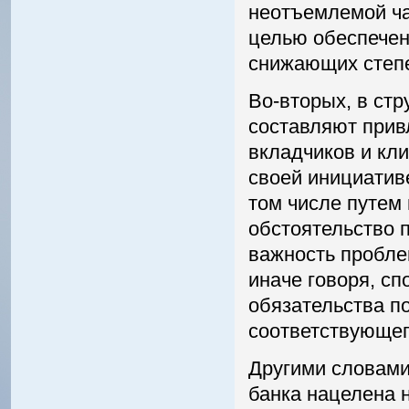
неотъемлемой ч
целью обеспечен
снижающих степе
Во-вторых, в стр
составляют прив
вкладчиков и кли
своей инициативе
том числе путем
обстоятельство 
важность пробле
иначе говоря, с
обязательства п
соответствующег
Другими словами
банка нацелена 