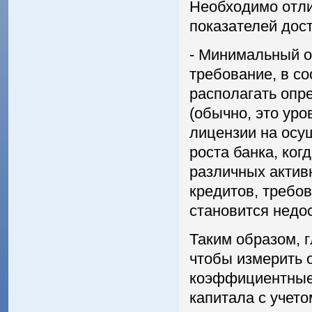
Необходимо отли
показателей дост
- Минимальный о
требование, в с
располагать оп
(обычно, это ур
лицензии на осу
роста банка, ко
различных актив
кредитов, требо
становится недо
Таким образом, г
чтобы измерить 
коэффициентные 
капитала с учето