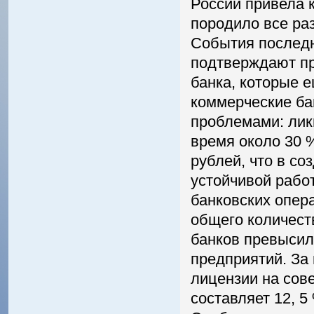
России привела 
породило все ра
События последн
подтверждают пр
банка, которые е
коммерческие ба
проблемами: лик
время около 30 
рублей, что в с
устойчивой рабо
банковских опера
общего количест
банков превыси
предприятий. За
лицензии на сове
составляет 12, 5