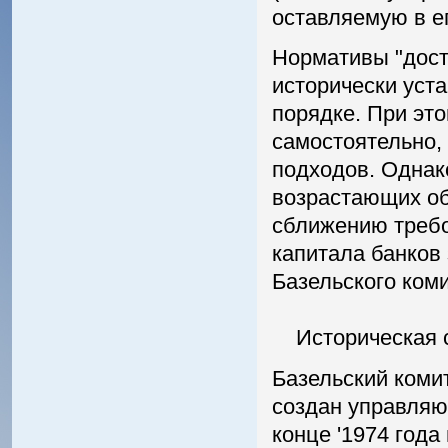
оставляемую в ег
Нормативы "дост
исторически уст
порядке. При эт
самостоятельно,
подходов. Однак
возрастающих о
сближению требо
капитала банков
Базельского коми
Историческая с
Базельский коми
создан управляю
конце '1974 года