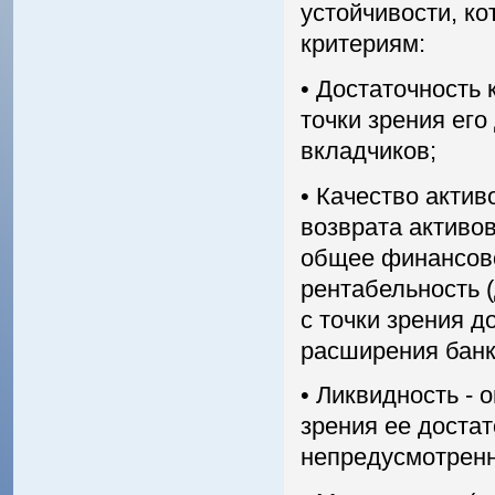
устойчивости, к
критериям:
• Достаточность 
точки зрения ег
вкладчиков;
• Качество актив
возврата активо
общее финансово
рентабельность (
с точки зрения д
расширения банк
• Ликвидность - 
зрения ее достат
непредусмотренн