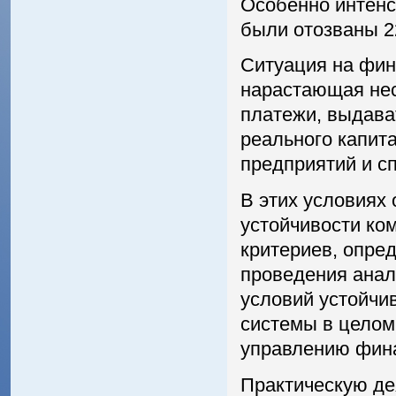
Особенно интенс
были отозваны 22
Ситуация на фин
нарастающая нес
платежи, выдава
реального капит
предприятий и с
В этих условиях
устойчивости ко
критериев, опре
проведения анал
условий устойчив
системы в целом
управлению фина
Практическую де