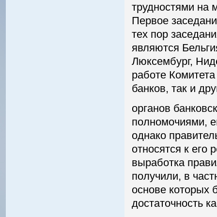
трудностями на 
Первое заседани
тех пор заседани
являются Бельги
Люксембург, Нид
работе Комитета
банков, так и дру
органов банковс
полномочиями, е
однако правител
относятся к его 
выработка прави
получили, в част
основе которых 
достаточность кап