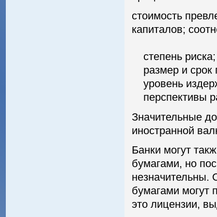
стоимость превл
капиталов; соот
степень риска;
размер и срок п
уровень издерж
перспективы ра
Значительные до
иностранной вал
Банки могут так
бумагами, но пос
незначительны. 
бумагами могут п
это лицензии, в