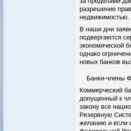
за пределами да
разрешение прав
недвижимостью.
В наши дни заявк
подвергаются се
экономической б
однако огрничени
новых банков вы
Банки-члены ФР
Коммерческий ба
допущенный к чл
закону все наци
Резервную Систе
желанию и если 