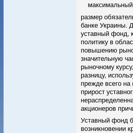
максимальный р
размер обязател
банке Украины. 
уставный фонд, 
политику в облас
повышению рыноч
значительную ча
рыночному курсу,
разницу, исполь
прежде всего на
прирост уставно
нераспределенна
акционеров при
Уставный фонд б
возникновении к