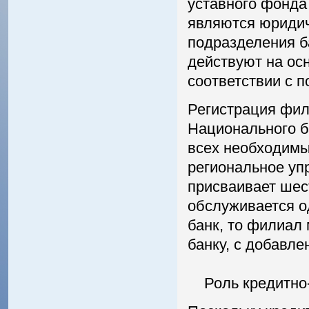
уставного фонда
являются юриди
подразделения б
действуют на ос
соответствии с 
Регистрация фил
Национального б
всех необходимы
региональное уп
присваивает шес
обслуживается од
банк, то филиал
банку, с добавле
Роль кредитно-б