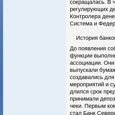
сокращалась. В 
регулирующих де
Контролера дене
Система и Федер
История банков
До появления со
функции выполны
ассоциации. Они
выпускали бумаж
создавались для
мероприятий и с
длился срок пред
принимали депоз
чеки. Первым ко
стал Банк Север