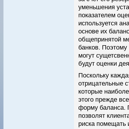
уменьшения уст
показателем оце
используется ан
основе их баланс
общепринятой ме
банков. Поэтому
могут сущетсвен
будут оценки дея
Поскольку кажда
отрицательные с
которые наиболе
этого прежде вс
форму баланса. 
позволят клиента
риска помещать 