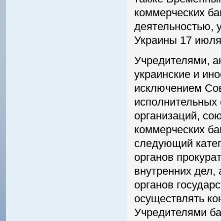
коммерческих ба
деятельностью, 
Украины 17 июля
Учредителями, а
украинские и ин
исключением Сов
исполнительных 
организаций, со
коммерческих ба
следующий катег
органов прокурат
внутренних дел, 
органов государ
осуществлять ко
Учредителями ба