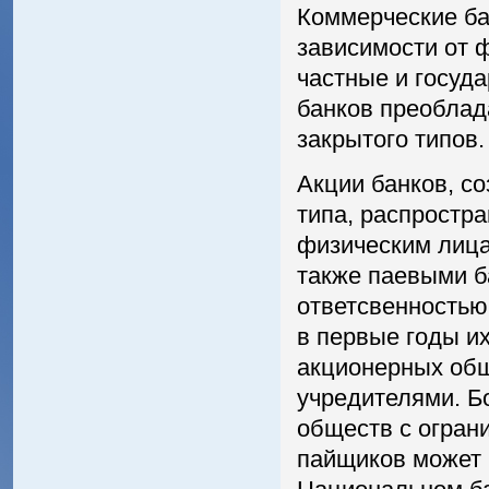
Коммерческие ба
зависимости от 
частные и госуд
банков преоблад
закрытого типов.
Акции банков, с
типа, распростр
физическим лица
также паевыми б
ответсвенностью
в первые годы и
акционерных общ
учредителями. Б
обществ с огран
пайщиков может 