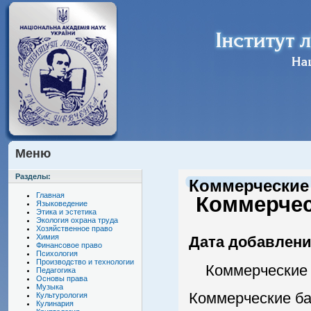
Меню
Разделы:
Коммерческие 
Главная
Коммерчес
Языковедение
Этика и эстетика
Экология охрана труда
Хозяйственное право
Химия
Дата добавления
Финансовое право
Психология
Производство и технологии
Коммерческие ба
Педагогика
Основы права
Музыка
Коммерческие ба
Культурология
Кулинария