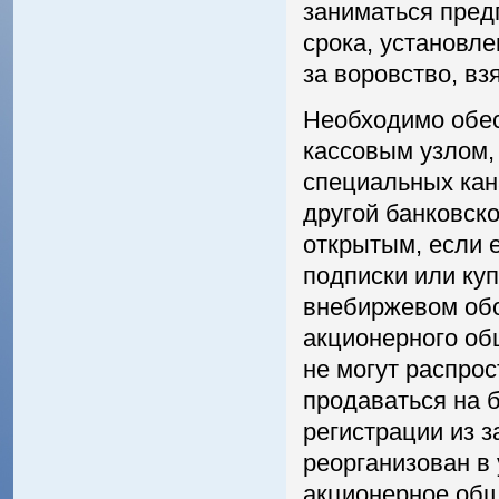
заниматься пред
срока, установл
за воровство, вз
Необходимо обе
кассовым узлом,
специальных кан
другой банковско
открытым, если 
подписки или ку
внебиржевом обо
акционерного об
не могут распрос
продаваться на 
регистрации из 
реорганизован в
акционерное обще