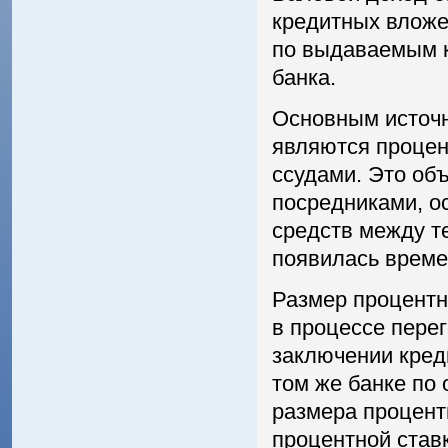
кредитных вложе
по выдаваемым к
банка.
Основным источн
являются процен
ссудами. Это об
посредниками, 
средств между те
появилась време
Размер процентн
в процессе пере
заключении кред
том же банке по
размера процент
процентной став