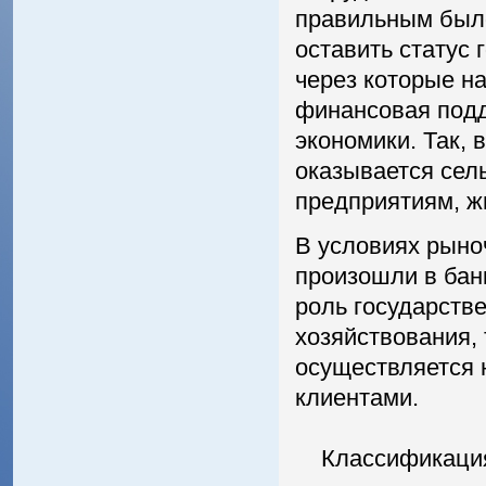
правильным был
оставить статус
через которые н
финансовая подд
экономики. Так, 
оказывается сель
предприятиям, ж
В условиях рыно
произошли в бан
роль государств
хозяйствования, 
осуществляется 
клиентами.
Классификация 