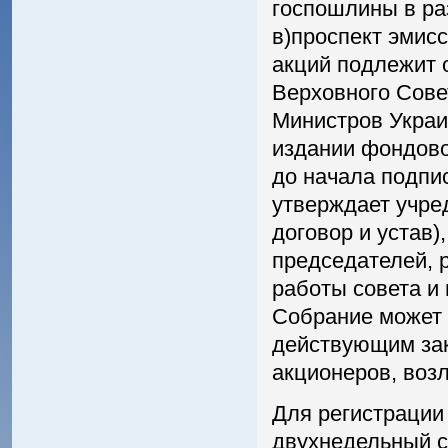
госпошлины в ра
в)проспект эмис
акций подлежит 
Верховного Совет
Министров Украи
издании фондовой
до начала подпи
утверждает учре
договор и устав)
председателей, 
работы совета и
Собрание может 
действующим зак
акционеров, возл
Для регистрации 
двухнедельный с