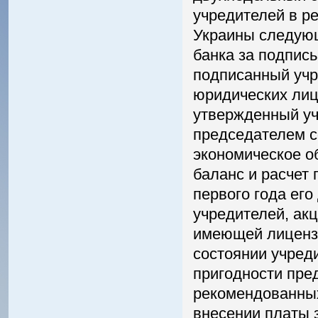
учредителей в р
Украины следующ
банка за подпис
подписанный учр
юридических лиц)
утвержденный у
председателем с
экономическое о
баланс и расчет 
первого года его
учредителей, ак
имеющей лиценз
состоянии учред
пригодности пре
рекомендованных
внесении платы 