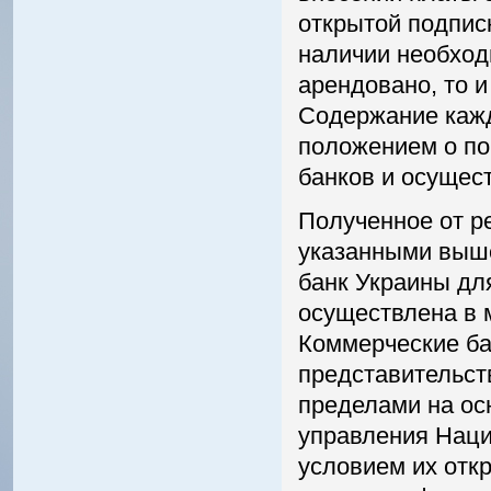
открытой подписк
наличии необход
арендовано, то и
Содержание каж
положением о по
банков и осущес
Полученное от р
указанными выш
банк Украины дл
осуществлена в 
Коммерческие ба
представительств
пределами на ос
управления Наци
условием их отк