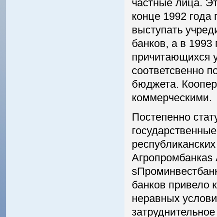
частные лица. Эт
конце 1992 года
выступать учреди
банков, а в 1993
причитающихся у
соответсвенно п
бюджета. Коопер
коммерческими.
Постепенно стат
государственные
республиканских
Агропромбанкаѕ 
ѕПроминвестбанк
банков привело 
неравных услови
затруднительное