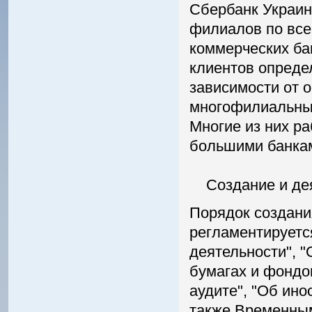
Сбербанк Украин
филиалов по все
коммерческих ба
клиентов определ
зависимости от о
многофилиальны
Многие из них ра
большими банкам
Создание и деят
Порядок создани
регламентируетс
деятельности", 
бумагах и фондо
аудите", "Об ино
также Временным