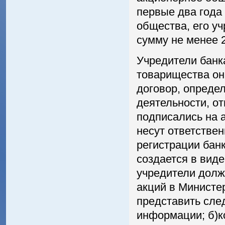
первые два года
общества, его у
сумму не менее 
Учредители банка
товарищества он
договор, опреде
деятельности, о
подписались на 
несут ответстве
регистрации бан
создается в виде
учредители долж
акций в Министе
представить сле
информации; б)к