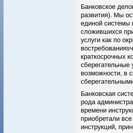
Банковское дело
развития). Мы о
единой системы 
сложившихся при
услуги как по ок
востребованияѕч
краткосрочных к
сберегательные 
возможности, в 
сберегательным
Банковская сист
рода администра
времени инструк
приобретали все
инструкций, при