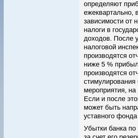
определяют приб
ежеквартально, 
зависимости от 
налоги в госуда
доходов. После 
налоговой инспе
производятся от
ниже 5 % прибыл
производятся от
стимулирования 
мероприятия, на
Если и после эт
может быть напр
уставного фонда
Убытки банка по
за счет его резе