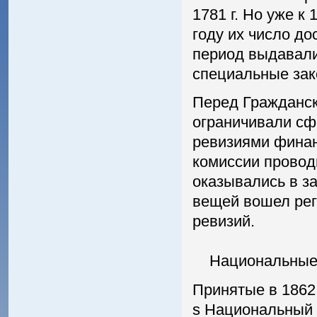
1781 г. Но уже к
году их число до
период выдавали
специальные зак
Перед Гражданск
ограничивали сф
ревизиями финан
комиссии проводи
оказывались в з
вещей вошел ре
ревизий.
Национальные б
Принятые в 1862
ѕ Национальный 