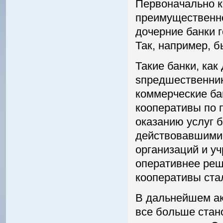
Первоначально к
преимущественно
дочерние банки 
Так, например, б
Такие банки, как
ѕпредшественник
коммерческие бан
кооперативы по 
оказанию услуг 
действовавшими 
организаций и уч
оперативнее реш
кооперативы стал
В дальнейшем ак
все больше стан